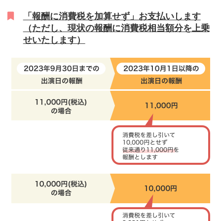
「報酬に消費税を加算せず」お支払いします
（ただし、現状の
報酬に消費税相当額分を上乗
せ
いたします）