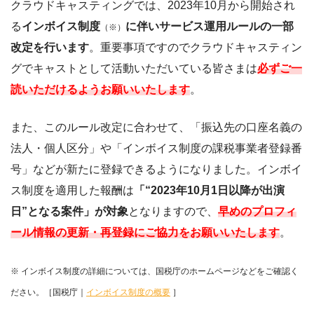
クラウドキャスティングでは、2023年10月から開始され
る
インボイス制度
に伴いサービス運用ルールの一部
（※）
改定を行います
。重要事項ですのでクラウドキャスティン
グでキャストとして活動いただいている皆さまは
必ずご一
読いただけるようお願いいたします
。
また、このルール改定に合わせて、「振込先の口座名義の
法人・個人区分」や「インボイス制度の課税事業者登録番
号」などが新たに登録できるようになりました。インボイ
ス制度を適用した報酬は
「“2023年10月1日以降が出演
日”となる案件」が対象
となりますので、
早めのプロフィ
ール情報の更新・再登録にご協力をお願いいたします
。
※ インボイス制度の詳細については、国税庁のホームページなどをご確認く
ださい。［国税庁｜
インボイス制度の概要
］