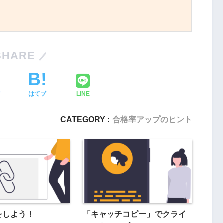
SHARE
ア
はてブ
LINE
CATEGORY :
合格率アップのヒント
携をしよう！
「キャッチコピー」でクライ