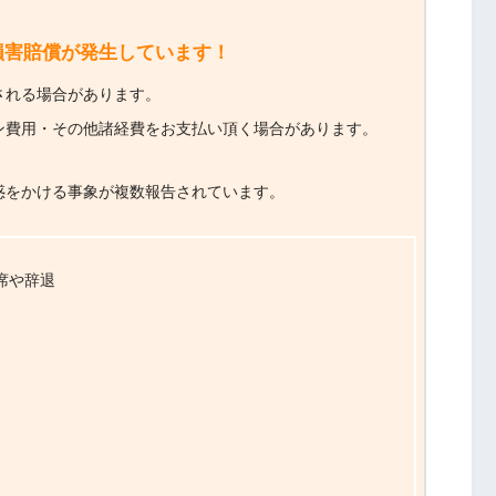
損害賠償が発生しています！
される場合があります。
ン費用・その他諸経費をお支払い頂く場合があります。
惑をかける事象が複数報告されています。
席や辞退