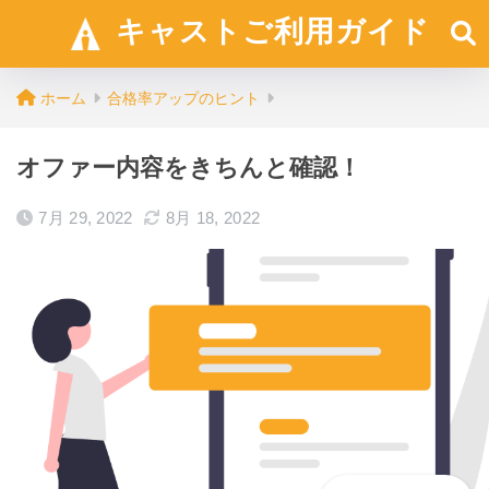
キャストご利用ガイド
ホーム
合格率アップのヒント
オファー内容をきちんと確認！
7月 29, 2022
8月 18, 2022