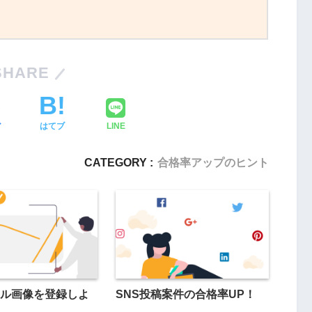
SHARE
ア
はてブ
LINE
CATEGORY :
合格率アップのヒント
ル画像を登録しよ
SNS投稿案件の合格率UP！