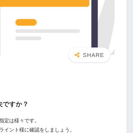
夫ですか？
指定は様々です。
ライント様に確認をしましょう。