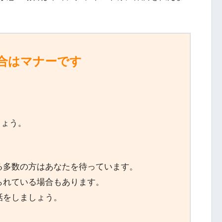
集合はマナーです
しょう。
る多数の方はあなたを待っています。
られている場合もあります。
話をしましょう。