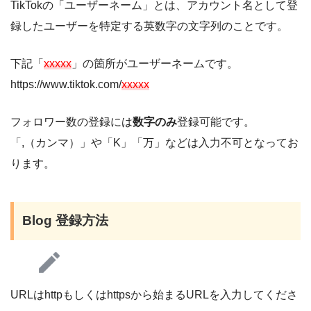
TikTokの「ユーザーネーム」とは、アカウント名として登
録したユーザーを特定する英数字の文字列のことです。
下記「
xxxxx
」の箇所がユーザーネームです。
https://www.tiktok.com/
xxxxx
フォロワー数の登録には
数字のみ
登録可能です。
「,（カンマ）」や「K」「万」などは入力不可となってお
ります。
Blog 登録方法
URLはhttpもしくはhttpsから始まるURLを入力してくださ