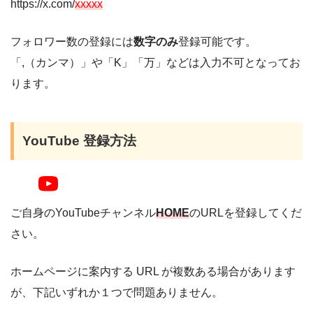
https://x.com/
xxxxx
フォロワー数の登録には
数字のみ
登録可能です。
「,（カンマ）」や「K」「万」などは入力不可となってお
ります。
YouTube 登録方法
ご自身のYouTubeチャンネル
HOME
のURLを登録してくだ
さい。
ホームページに案内する URL が複数ある場合があります
が、下記いずれか１つで問題ありません。