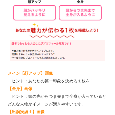
メイン【顔アップ】画像
ヒント：あなたの第一印象を決める１枚を！
【全身】画像
ヒント：頭の先からつま先まで全身が入っていると
どんな人物かイメージが湧きやすいです。
【出演実績１】画像