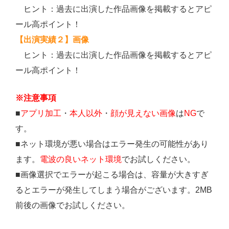
ヒント：過去に出演した作品画像を掲載するとアピ
ール高ポイント！
【出演実績２】画像
ヒント：過去に出演した作品画像を掲載するとアピ
ール高ポイント！
※注意事項
■
アプリ加工
・
本人以外
・
顔が見えない画像
は
NG
で
す。
■ネット環境が悪い場合はエラー発生の可能性があり
ます。
電波の良いネット環境
でお試しください。
■画像選択でエラーが起こる場合は、容量が大きすぎ
るとエラーが発生してしまう場合がございます。2MB
前後の画像でお試しください。