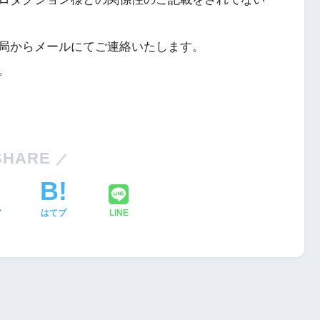
局からメールにてご連絡いたします。
。
SHARE
ア
はてブ
LINE